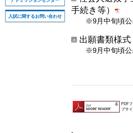
アドミッションセンター
手続き等）
入試に関するお問い合わせ
※9月中旬頃公
出願書類様式
※9月中旬頃公
PDF
ブサイ