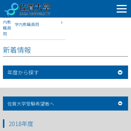
学内教職員用
HOME
佐賀大学入試案内
2018年度
新着情報
年度から探す
佐賀大学受験希望者へ
2018年度