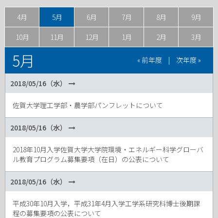
4月
5月
6月
7月
8月
9月
10月
11月
12月
1月
2月
3月
5月
« 前年度
|
次年度 »
2018/05/16（水）
佐賀大学理工学部・農学部パンフレットについて
2018/05/16（水）
2018年10月入学佐賀大学大学院環境・エネルギー科学グローバ
ル教育プログラム募集要項（在日）の公表について
2018/05/16（水）
平成30年10月入学，平成31年4月入学工学系研究科博士後期課
程の募集要項の公表について