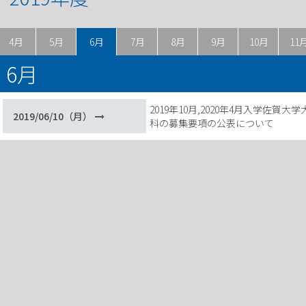
4月
5月
6月
7月
8月
9月
10月
11
6月
2019年10月,2020年4月入学佐賀
2019/06/10（月）
科の募集要項の公表について