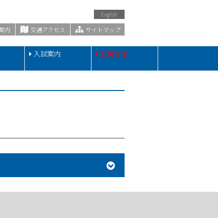
English
案内
交通アクセス
サイトマップ
・
入試案内
危機管理