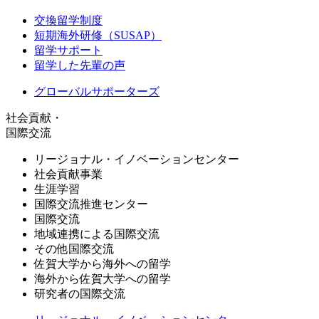
交換留学制度
短期海外研修（SUSAP）
留学サポート
留学した先輩の声
グローバルサポーターズ
社会貢献・
国際交流
リージョナル・イノベーションセンター
社会貢献事業
生涯学習
国際交流推進センター
国際交流
地域連携による国際交流
その他国際交流
佐賀大学から海外への留学
海外から佐賀大学への留学
研究者の国際交流