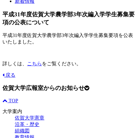
新着情報
平成31年度佐賀大学農学部3年次編入学学生募集要
項の公表について
平成31年度佐賀大学農学部3年次編入学学生募集要項を公表
いたしました。
詳しくは、
こちら
をご覧ください。
戻る
佐賀大学広報室からのお知らせ
TOP
大学案内
佐賀大学憲章
沿革・歴史
組織図
教育情報