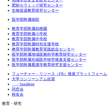
地域学歴史文化研究センター
肥前セラミック研究センター
生物資源教育研究センター
医学部附属病院
教育学部附属幼稚園
教育学部附属小学校
教育学部附属中学校
教育学部附属特別支援学校
教育学部附属教育実践総合センター
医学部附属地域医療科学教育研究センター
医学部附属先端医学研究推進支援センター
医学部附属看護学教育研究支援センター
フューチャー・リソース（FR）推進プラットフォーム
大学コンソーシアム佐賀
・Sagallege
同窓会
校友会
教育・研究