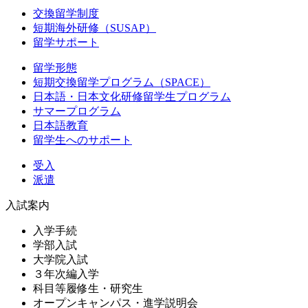
交換留学制度
短期海外研修（SUSAP）
留学サポート
留学形態
短期交換留学プログラム（SPACE）
日本語・日本文化研修留学生プログラム
サマープログラム
日本語教育
留学生へのサポート
受入
派遣
入試案内
入学手続
学部入試
大学院入試
３年次編入学
科目等履修生・研究生
オープンキャンパス・進学説明会