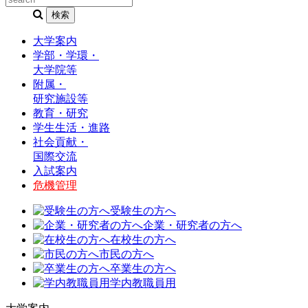
大学案内
学部・学環・
大学院等
附属・
研究施設等
教育・研究
学生生活・進路
社会貢献・
国際交流
入試案内
危機管理
受験生の方へ
企業・研究者の方へ
在校生の方へ
市民の方へ
卒業生の方へ
学内教職員用