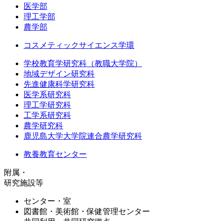
医学部
理工学部
農学部
コスメティックサイエンス学環
学校教育学研究科（教職大学院）
地域デザイン研究科
先進健康科学研究科
医学系研究科
理工学研究科
工学系研究科
農学研究科
鹿児島大学大学院連合農学研究科
教養教育センター
附属・
研究施設等
センター・室
図書館・美術館・保健管理センター