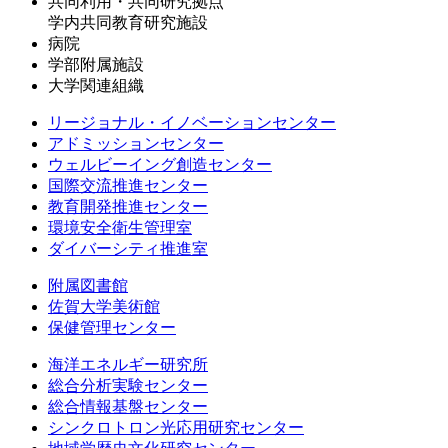
共同利用・共同研究拠点
学内共同教育研究施設
病院
学部附属施設
大学関連組織
リージョナル・イノベーションセンター
アドミッションセンター
ウェルビーイング創造センター
国際交流推進センター
教育開発推進センター
環境安全衛生管理室
ダイバーシティ推進室
附属図書館
佐賀大学美術館
保健管理センター
海洋エネルギー研究所
総合分析実験センター
総合情報基盤センター
シンクロトロン光応用研究センター