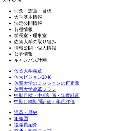
大学案内
理念・憲章・目標
大学基本情報
法定公開情報
各種情報
学長室・理事室
佐賀大学の取り組み
情報公開・個人情報
公募情報
キャンパス計画
佐賀大学憲章
佐大ビジョン2040
佐賀大学のミッションの再定義
佐賀大学改革プラン
中期目標・中期計画・年度計画
中期目標期間評価・年度評価
沿革・歴史
組織図
役職員紹介
交通・学内マップ