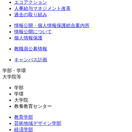
エコアクション
人事給与マネジメント改革
過去の取り組み
情報公開・個人情報保護総合案内所
情報公開について
個人情報保護
教職員公募情報
キャンパス計画
学部・学環
大学院等
学部
学環
大学院
教養教育センター
教育学部
芸術地域デザイン学部
経済学部