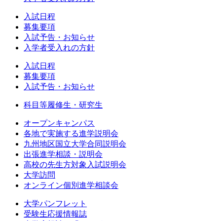
入試日程
募集要項
入試予告・お知らせ
入学者受入れの方針
入試日程
募集要項
入試予告・お知らせ
科目等履修生・研究生
オープンキャンパス
各地で実施する進学説明会
九州地区国立大学合同説明会
出張進学相談・説明会
高校の先生方対象入試説明会
大学訪問
オンライン個別進学相談会
大学パンフレット
受験生応援情報誌