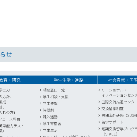
らせ
教育・研究
学生生活・進路
社会貢献・国
学士力
相談窓口一覧
リージョナル・
イノベーションセン
の方針、
学生相談・支援
編成・
国際交流推進センタ
学生便覧
針、
交換留学制度
時間割
入れの方針
短期海外研修（SUSA
課外活動
フェース科目
留学サポート
学生寄宿舎
英語能力テスト
短期交換留学プログ
学生生活
果）
（SPACE）
ウェルビーイング創造センター