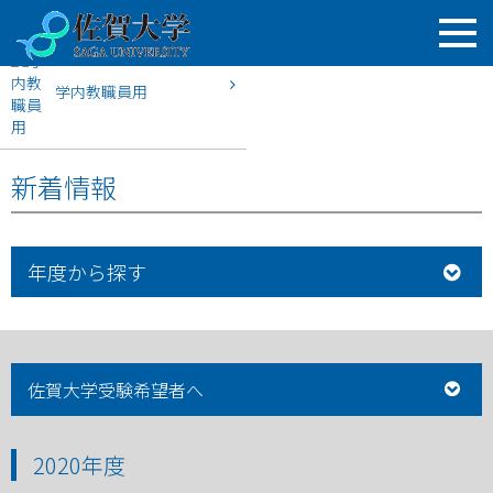
学内教職員用
HOME
佐賀大学入試案内
2020年度
新着情報
年度から探す
佐賀大学受験希望者へ
2020年度