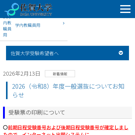
学内教職員用
HOME
佐賀大学入試案内
新着情報
2026（令和8）年度一
佐賀大学受験希望者へ
2026年2月13日
新着情報
2026（令和8）年度一般選抜についてお知
らせ
受験票の印刷について
〇
前期日程受験番号および後期日程受験番号が確定しまし
たので、インターネット出願システムに