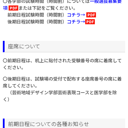
〇各学部の試験時間（時間割）については
一般選抜募集要
項
または下記をご覧ください。
前期日程試験時間（時間割）
コチラ→
後期日程試験時間（時間割）
コチラ→
座席について
〇
前期日程は、机上に貼付された受験番号の席に着席して
ください。
〇
後期日程は、試験場の受付で配布する座席番号の席に着
席してください。
（芸術地域デザイン学部芸術表現コースと医学部を除
く）
前期日程についての各種お知らせ