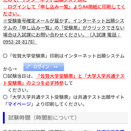
ログインして「申し込み一覧」よりA4用紙に印刷してく
ださい。
※受験番号確定メールが届かず、インターネット出願シス
テムの「申し込み一覧」の「受験票」がクリックできない
場合は入試課にお問い合わせください。（入試課 電話：
0952-28-8178）
〇「佐賀大学受験票」印刷はインターネット出願システム
から→
〇試験当日は、
「佐賀大学受験票」と「大学入学共通テス
ト受験票」の２つを必ず持参
して
ください。
〇「大学入学共通テスト受験票」は共通テスト出願サイト
「
マイページ
」より印刷してください。
試験時間（時間割について）