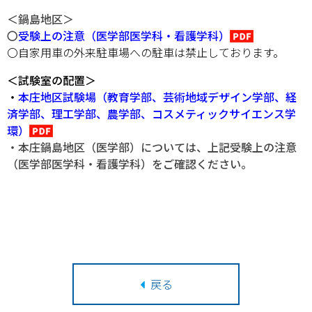
＜鍋島地区＞
〇
受験上の注意（医学部医学科・看護学科）
〇
自家用車の外来駐車場への駐車は禁止しております。
＜試験室の配置＞
・
本庄地区試験場（教育学部、芸術地域デザイン学部、経
済学部、理工学部、農学部、コスメティックサイエンス学
環）
・本庄
鍋島地区（医学部）については、上記受験上の注意
（医学部医学科・看護学科）をご確認ください。
戻る