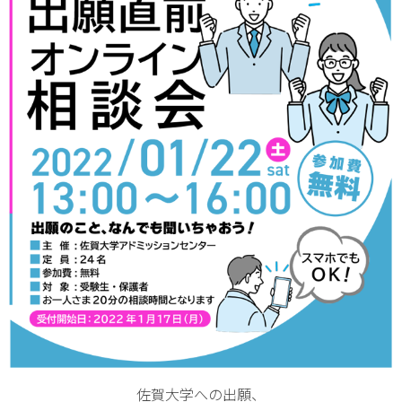
佐賀大学への出願、