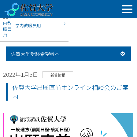
学内教職員用
HOME
佐賀大学入試案内
新着情報
佐賀大学出願直前オン
佐賀大学受験希望者へ
2022年1月5日
新着情報
佐賀大学出願直前オンライン相談会のご案
内