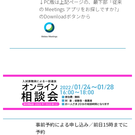
↓PC版は上記ページの、最下部「従来
の Meetings アプリをお探しですか?」
のDownloadボタンから
事前予約による申し込み／前日15時までに
予約