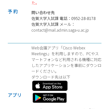
た。
予 約
問い合わせ先
佐賀大学入試課 電話：0952-28-8178
佐賀大学入試課 メール：
contact@mail.admin.saga-u.ac.jp
Web会議アプリ「Cisco Webex
Meetings」を利用しますので、PCやス
マートフォンなど利用される機種に対応
したアプリケーションを事前にダウンロ
ードください。
ダウンロード先は以下
アプリ