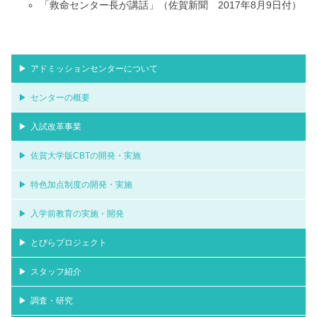
「救命センター長が講話」（佐賀新聞 2017年8月9日付）
アドミッションセンターについて
センターの概要
入試改革事業
佐賀大学版CBTの開発・実施
特色加点制度の開発・実施
入学前教育の実施・開発
とびらプロジェクト
スタッフ紹介
調査・研究