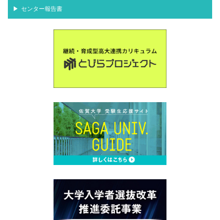
センター報告書