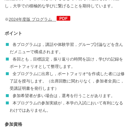
し，大学での積極的な学びに繋げることを期待しています。
※
2024年度版 プログラム
ポイント
各プログラムは，講話や体験学習，グループ討論などを含ん
だメニューで構成されます。
各回とも，目標設定，振り返りの時間を設け，学びの記録を
ポートフォリオとして整理します。
全プログラムに出席し，ポートフォリオ*を作成した者には修
了証を授与します。（出席回数に関わりなく，参加者全員に，
受講証明書を発行します）
参加希望者が多い場合は，選考を行うことがあります。
本プログラムの参加実績が，本学の入試において有利になる
わけではありません。
参加資格