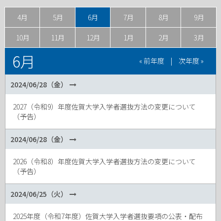
4月
5月
6月
7月
8月
9月
10月
11月
12月
1月
2月
3月
6月
« 前年度
|
次年度 »
2024/06/28（金）
2027（令和9）年度佐賀大学入学者選抜方法の変更について
（予告）
2024/06/28（金）
2026（令和8）年度佐賀大学入学者選抜方法の変更について
（予告）
2024/06/25（火）
2025年度（令和7年度）佐賀大学入学者選抜要項の公表・配布