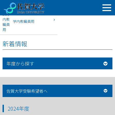
学内教職員用
HOME
佐賀大学入試案内
2024年度
新着情報
年度から探す
佐賀大学受験希望者へ
2024年度