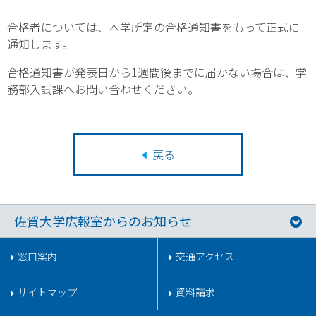
合格者については、本学所定の合格通知書をもって正式に
通知します。
合格通知書が発表日から1週間後までに届かない場合は、学
務部入試課へお問い合わせください。
戻る
佐賀大学広報室からのお知らせ
窓口案内
交通アクセス
サイトマップ
資料請求