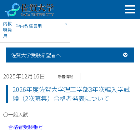
学内教職員用
HOME
佐賀大学入試案内
新着情報
2026年度佐賀大学理
佐賀大学受験希望者へ
2025年12月16日
新着情報
2026年度佐賀大学理工学部3年次編入学試
験（2次募集）合格者発表について
〇一般入試
合格者受験番号