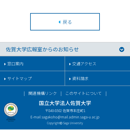
戻る
佐賀大学広報室からのお知らせ
窓口案内
交通アクセス
サイトマップ
資料請求
関連機構リンク
このサイトについて
国立大学法人佐賀大学
〒840-8502 佐賀市本庄町1
E-mail.
sagakoho@mail.admin.saga-u.ac.jp
Copyright
Saga University