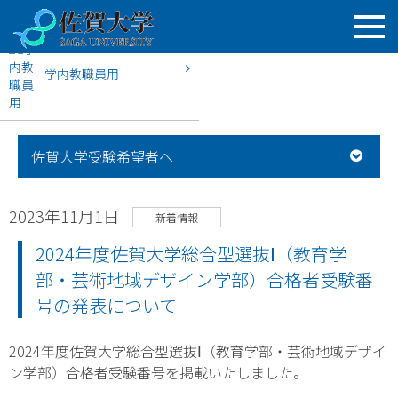
学内教職員用
HOME
佐賀大学入試案内
新着情報
2024年度佐賀大学総
佐賀大学受験希望者へ
2023年11月1日
新着情報
2024年度佐賀大学総合型選抜Ⅰ（教育学
部・芸術地域デザイン学部）合格者受験番
号の発表について
2024年度佐賀大学総合型選抜Ⅰ（教育学部・芸術地域デザイ
ン学部）合格者受験番号を掲載いたしました。