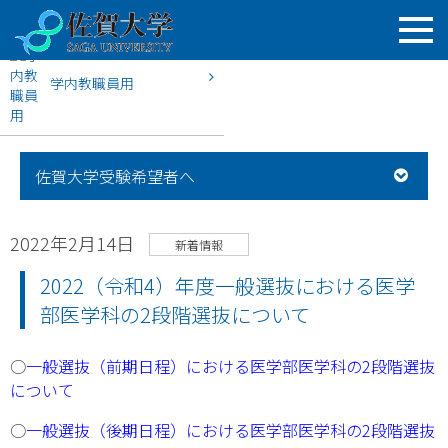
学内教職員用
HOME
佐賀大学入試案内
新着情報
2022（令和4）年度
佐賀大学受験希望者へ
2022年2月14日
新着情報
2022（令和4）年度一般選抜における医学
部医学科の2段階選抜について
○
一般選抜（前期日程）における医学部医学科の2段階選抜
について
○
一般選抜（後期日程）における医学部医学科の2段階選抜