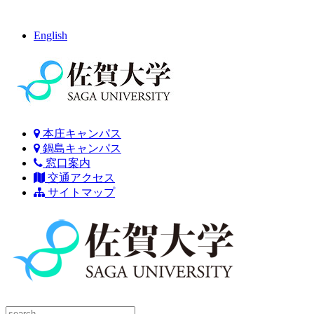
English
本庄キャンパス
鍋島キャンパス
窓口案内
交通アクセス
サイトマップ