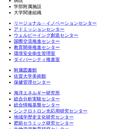
病院
学部附属施設
大学関連組織
リージョナル・イノベーションセンター
アドミッションセンター
ウェルビーイング創造センター
国際交流推進センター
教育開発推進センター
環境安全衛生管理室
ダイバーシティ推進室
附属図書館
佐賀大学美術館
保健管理センター
海洋エネルギー研究所
総合分析実験センター
総合情報基盤センター
シンクロトロン光応用研究センター
地域学歴史文化研究センター
肥前セラミック研究センター