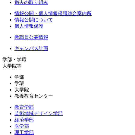
過去の取り組み
情報公開・個人情報保護総合案内所
情報公開について
個人情報保護
教職員公募情報
キャンパス計画
学部・学環
大学院等
学部
学環
大学院
教養教育センター
教育学部
芸術地域デザイン学部
経済学部
医学部
理工学部