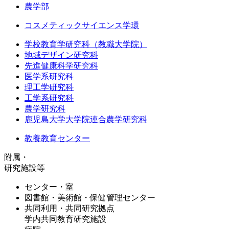
農学部
コスメティックサイエンス学環
学校教育学研究科（教職大学院）
地域デザイン研究科
先進健康科学研究科
医学系研究科
理工学研究科
工学系研究科
農学研究科
鹿児島大学大学院連合農学研究科
教養教育センター
附属・
研究施設等
センター・室
図書館・美術館・保健管理センター
共同利用・共同研究拠点
学内共同教育研究施設