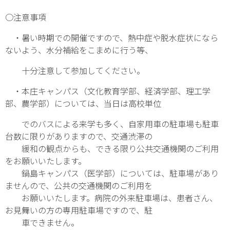
○注意事項
・暑い時期での開催ですので、熱中症や脱水症状になら
ないよう、水分補給をこまめに行う等、
十分注意して参加してください。
・本庄キャンパス（文化教育学部、経済学部、理工学
部、農学部）については、当日は高校単位
でのバスによる来学も多く、自家用車の駐車場も駐車
台数に限りがありますので、交通渋滞の
緩和の観点からも、できる限り公共交通機関のご利用
をお願いいたします。
鍋島キャンパス（医学部）については、駐車場があり
ませんので、公共の交通機関のご利用を
お願いいたします。病院の外来駐車場は、患者さん、
お見舞いの方の専用駐車場ですので、駐
車できません。