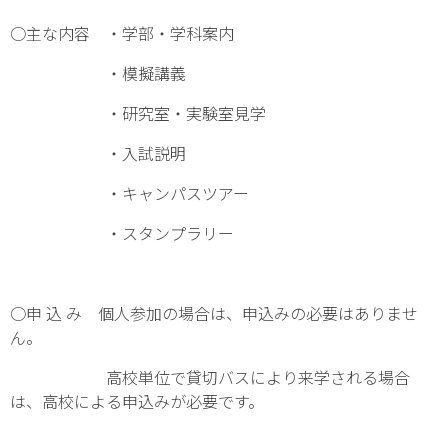
○主な内容 ・学部・学科案内
・模擬講義
・研究室・実験室見学
・入試説明
・キャンパスツアー
・スタンプラリー
○申 込 み 個人参加の場合は、申込みの必要はありませ
ん。
高校単位で貸切バスにより来学される場合
は、高校による申込みが必要です。