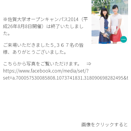
※佐賀大学オープンキャンパス2014（平
成26年8月8日開催）は終了いたしまし
た。
ご来場いただきました５,３６７名の皆
様、ありがとうございました。
こちらから写真をご覧いただけます。 ⇒
https://www.facebook.com/media/set/?
set=a.700057530085808.1073741831.318090698282495&t
␣
画像をクリックすると