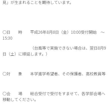
見」が生まれることを期待しています。
○日 時 平成26年8月8日（金）10:00受付開始 ～
15:30
（台風等で実施できない場合は、翌日8月9
日（土）に順延します。）
○対 象 本学進学希望者、その保護者、高校教員等
○会 場 総合受付で受付をすませて、各学部会場へ
移動してください。