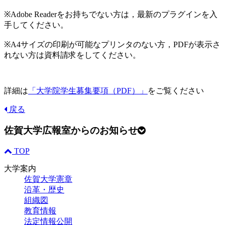
※Adobe Readerをお持ちでない方は，最新のプラグインを入
手してください。
※A4サイズの印刷が可能なプリンタのない方，PDFが表示さ
れない方は資料請求をしてください。
詳細は
「大学院学生募集要項（PDF）」
をご覧ください
戻る
佐賀大学広報室からのお知らせ
TOP
大学案内
佐賀大学憲章
沿革・歴史
組織図
教育情報
法定情報公開