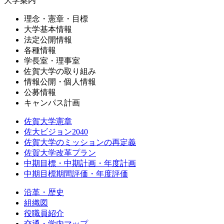
大学案内
理念・憲章・目標
大学基本情報
法定公開情報
各種情報
学長室・理事室
佐賀大学の取り組み
情報公開・個人情報
公募情報
キャンパス計画
佐賀大学憲章
佐大ビジョン2040
佐賀大学のミッションの再定義
佐賀大学改革プラン
中期目標・中期計画・年度計画
中期目標期間評価・年度評価
沿革・歴史
組織図
役職員紹介
交通・学内マップ