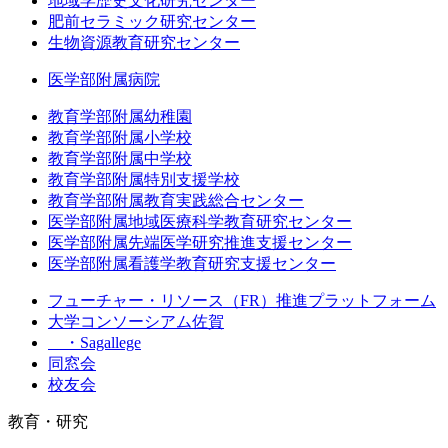
地域学歴史文化研究センター
肥前セラミック研究センター
生物資源教育研究センター
医学部附属病院
教育学部附属幼稚園
教育学部附属小学校
教育学部附属中学校
教育学部附属特別支援学校
教育学部附属教育実践総合センター
医学部附属地域医療科学教育研究センター
医学部附属先端医学研究推進支援センター
医学部附属看護学教育研究支援センター
フューチャー・リソース（FR）推進プラットフォーム
大学コンソーシアム佐賀
・Sagallege
同窓会
校友会
教育・研究