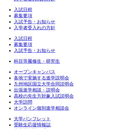
入試日程
募集要項
入試予告・お知らせ
入学者受入れの方針
入試日程
募集要項
入試予告・お知らせ
科目等履修生・研究生
オープンキャンパス
各地で実施する進学説明会
九州地区国立大学合同説明会
出張進学相談・説明会
高校の先生方対象入試説明会
大学訪問
オンライン個別進学相談会
大学パンフレット
受験生応援情報誌