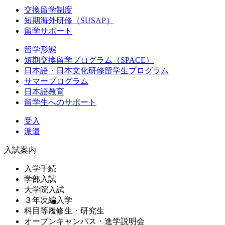
交換留学制度
短期海外研修（SUSAP）
留学サポート
留学形態
短期交換留学プログラム（SPACE）
日本語・日本文化研修留学生プログラム
サマープログラム
日本語教育
留学生へのサポート
受入
派遣
入試案内
入学手続
学部入試
大学院入試
３年次編入学
科目等履修生・研究生
オープンキャンパス・進学説明会