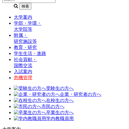
大学案内
学部・学環・
大学院等
附属・
研究施設等
教育・研究
学生生活・進路
社会貢献・
国際交流
入試案内
危機管理
受験生の方へ
企業・研究者の方へ
在校生の方へ
市民の方へ
卒業生の方へ
学内教職員用