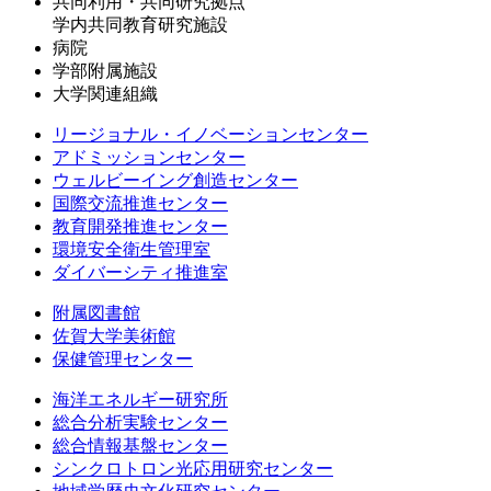
共同利用・共同研究拠点
学内共同教育研究施設
病院
学部附属施設
大学関連組織
リージョナル・イノベーションセンター
アドミッションセンター
ウェルビーイング創造センター
国際交流推進センター
教育開発推進センター
環境安全衛生管理室
ダイバーシティ推進室
附属図書館
佐賀大学美術館
保健管理センター
海洋エネルギー研究所
総合分析実験センター
総合情報基盤センター
シンクロトロン光応用研究センター