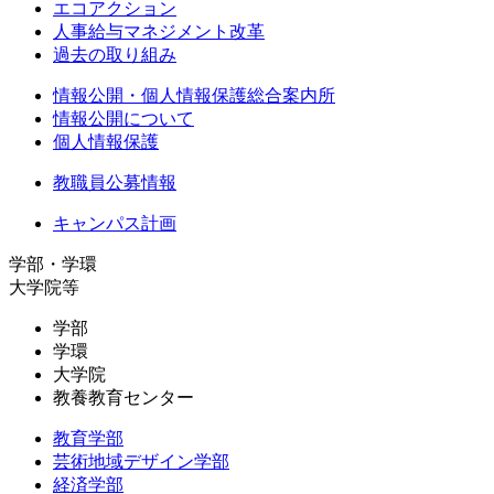
エコアクション
人事給与マネジメント改革
過去の取り組み
情報公開・個人情報保護総合案内所
情報公開について
個人情報保護
教職員公募情報
キャンパス計画
学部・学環
大学院等
学部
学環
大学院
教養教育センター
教育学部
芸術地域デザイン学部
経済学部