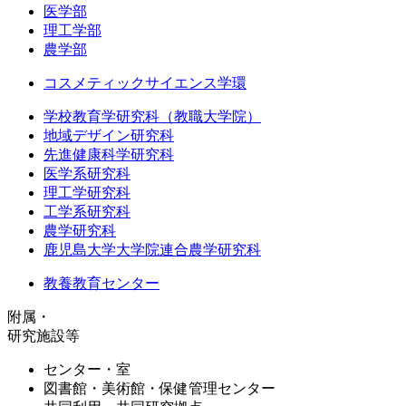
医学部
理工学部
農学部
コスメティックサイエンス学環
学校教育学研究科（教職大学院）
地域デザイン研究科
先進健康科学研究科
医学系研究科
理工学研究科
工学系研究科
農学研究科
鹿児島大学大学院連合農学研究科
教養教育センター
附属・
研究施設等
センター・室
図書館・美術館・保健管理センター