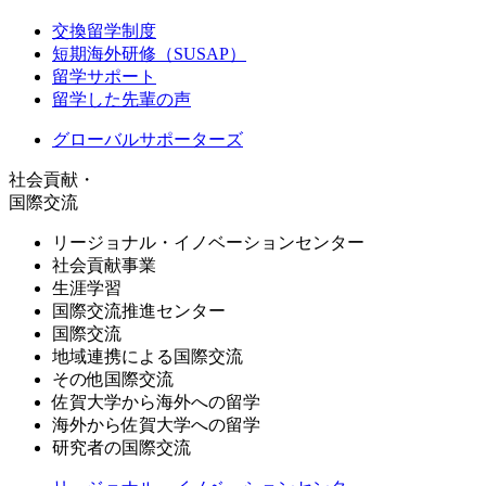
交換留学制度
短期海外研修（SUSAP）
留学サポート
留学した先輩の声
グローバルサポーターズ
社会貢献・
国際交流
リージョナル・イノベーションセンター
社会貢献事業
生涯学習
国際交流推進センター
国際交流
地域連携による国際交流
その他国際交流
佐賀大学から海外への留学
海外から佐賀大学への留学
研究者の国際交流