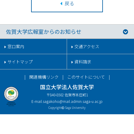
戻る
佐賀大学広報室からのお知らせ
窓口案内
交通アクセス
サイトマップ
資料請求
関連機構リンク
このサイトについて
国立大学法人佐賀大学
〒840-8502 佐賀市本庄町1
E-mail.
sagakoho@mail.admin.saga-u.ac.jp
Copyright
Saga University