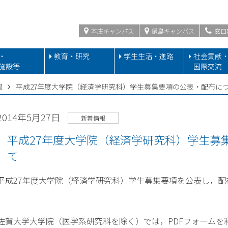
本庄キャンパス
鍋島キャンパス
窓口
・
教育・研究
学生生活・進路
社会貢献
施設等
国際交流
報
平成27年度大学院（経済学研究科）学生募集要項の公表・配布に
2014年5月27日
新着情報
平成27年度大学院（経済学研究科）学生募
て
平成27年度大学院（経済学研究科）学生募集要項を公表し，配
佐賀大学大学院（医学系研究科を除く）では，PDFフォームを