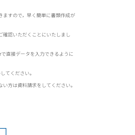
きますので，早く簡単に書類作成が
ご確認いただくことにいたしまし
derで直接データを入力できるように
入手してください。
れない方は資料請求をしてください。