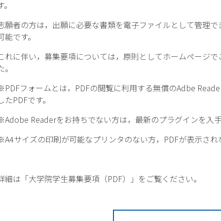
す。
志願者の方は，出願に必要な書類を電子ファイルとして管理で
可能です。
これに伴い，募集要項については，原則としてホームページで
た。
※PDFフォームとは，PDFの閲覧に利用する無償のAdbe Rea
したPDFです。
※Adobe Readerをお持ちでない方は，最新のプラグインを
※A4サイズの印刷が可能なプリンタのない方，PDFが表示さ
詳細は
「大学院学生募集要項（PDF）」
をご覧ください。