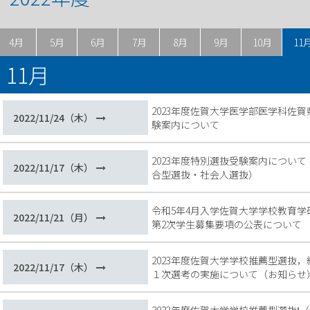
4月
5月
6月
7月
8月
9月
10月
11
11月
2023年度佐賀大学医学部医学科佐
2022/11/24（木）
験案内について
2023年度特別選抜受験案内につい
2022/11/17（木）
合型選抜・社会人選抜）
令和5年4月入学佐賀大学学校教育
2022/11/21（月）
第2次学生募集要項の公表について
2023年度佐賀大学学校推薦型選抜
2022/11/17（木）
１次選考の実施について（お知らせ