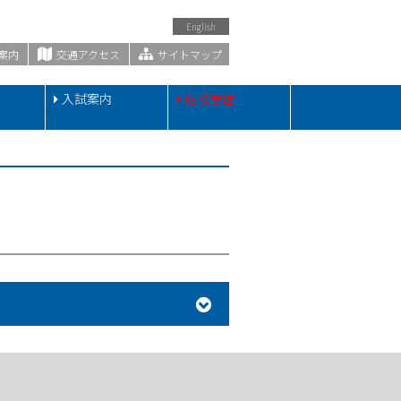
English
案内
交通アクセス
サイトマップ
・
入試案内
危機管理