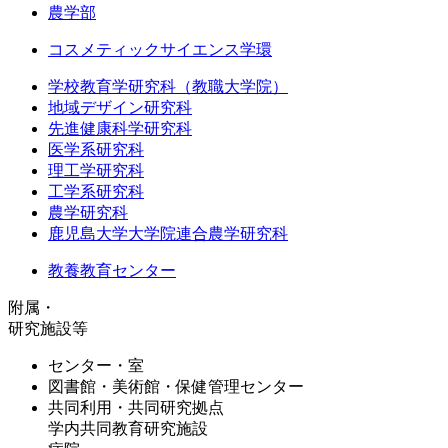
農学部
コスメティックサイエンス学環
学校教育学研究科（教職大学院）
地域デザイン研究科
先進健康科学研究科
医学系研究科
理工学研究科
工学系研究科
農学研究科
鹿児島大学大学院連合農学研究科
教養教育センター
附属・
研究施設等
センター・室
図書館・美術館・保健管理センター
共同利用・共同研究拠点
学内共同教育研究施設