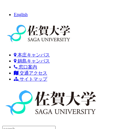
English
本庄キャンパス
鍋島キャンパス
窓口案内
交通アクセス
サイトマップ