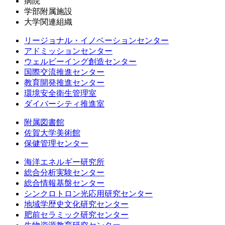
病院
学部附属施設
大学関連組織
リージョナル・イノベーションセンター
アドミッションセンター
ウェルビーイング創造センター
国際交流推進センター
教育開発推進センター
環境安全衛生管理室
ダイバーシティ推進室
附属図書館
佐賀大学美術館
保健管理センター
海洋エネルギー研究所
総合分析実験センター
総合情報基盤センター
シンクロトロン光応用研究センター
地域学歴史文化研究センター
肥前セラミック研究センター