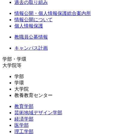
過去の取り組み
情報公開・個人情報保護総合案内所
情報公開について
個人情報保護
教職員公募情報
キャンパス計画
学部・学環
大学院等
学部
学環
大学院
教養教育センター
教育学部
芸術地域デザイン学部
経済学部
医学部
理工学部