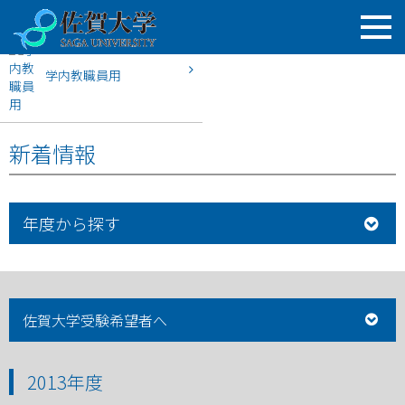
学内教職員用
HOME
佐賀大学入試案内
2013年度
新着情報
年度から探す
佐賀大学受験希望者へ
2013年度