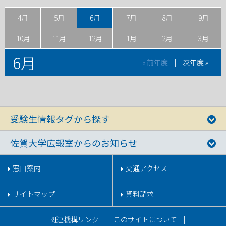
4月
5月
6月
7月
8月
9月
10月
11月
12月
1月
2月
3月
6月
« 前年度
|
次年度 »
受験生情報タグから探す
佐賀大学広報室からのお知らせ
窓口案内
交通アクセス
サイトマップ
資料請求
関連機構リンク
このサイトについて